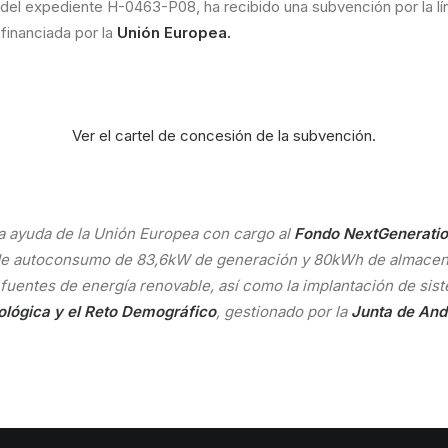
lar del expediente H-0463-P08, ha recibido una subvención por la 
financiada por la
Unión Europea.
Ver el cartel de concesión de la subvención.
a ayuda de la Unión Europea con cargo al
Fondo NextGenerati
 de autoconsumo de 83,6kW de generación y 80kWh de almacena
uentes de energía renovable, así como la implantación de sis
cológica y el Reto Demográfico
, gestionado por la
Junta de Anda