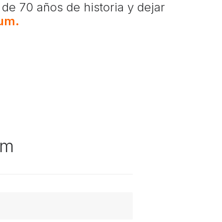
de 70 años de historia y dejar
lum.
um