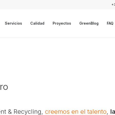
+
Servicios
Calidad
Proyectos
GreenBlog
FAQ
ro
nt & Recycling,
creemos en el talento
,
l