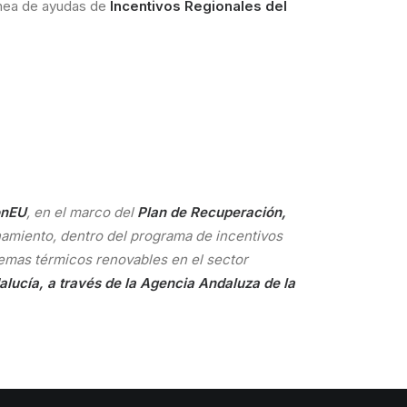
línea de ayudas de
Incentivos Regionales del
onEU
, en el marco del
Plan de Recuperación,
miento, dentro del programa de incentivos
temas térmicos renovables en el sector
lucía, a través de la Agencia Andaluza de la