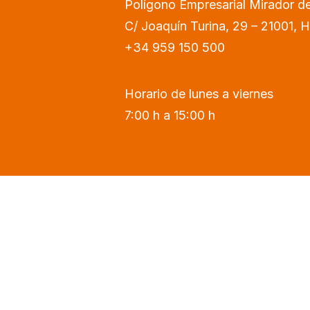
Polígono Empresarial Mirador de
C/ Joaquín Turina, 29 – 21001, 
+34 959 150 500
Horario de lunes a viernes
7:00 h a 15:00 h