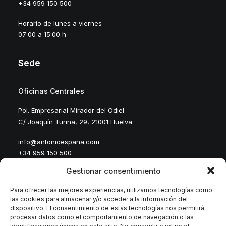
+34 959 150 500
Horario de lunes a viernes
07:00 a 15:00 h
Sede
Oficinas Centrales
Pol. Empresarial Mirador del Odiel
C/ Joaquín Turina, 29, 21001 Huelva
info@antonioespana.com
+34 959 150 500
Gestionar consentimiento
Para ofrecer las mejores experiencias, utilizamos tecnologías como
las cookies para almacenar y/o acceder a la información del
dispositivo. El consentimiento de estas tecnologías nos permitirá
procesar datos como el comportamiento de navegación o las