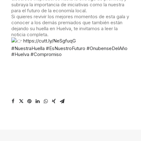
subraya la importancia de iniciativas como la nuestra
para el futuro de la economía local.
Si quieres revivir los mejores momentos de esta gala y
conocer a los demás premiados que también están
dejando su huella en Huelva, te invitamos a leer la
noticia completa.
https://cutt.ly/NeSgfuqG
#NuestraHuella
#EsNuestroFuturo
#OnubenseDelAño
#Huelva
#Compromiso