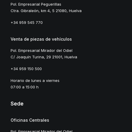
Pol. Empresarial Peguerillas
Ctra. Gibraleón, km 4, 5 21080, Huelva
+34 959 545 770
Venta de piezas de vehículos
Pol. Empresarial Mirador del Odiel
C/ Joaquín Turina, 29 21001, Huelva
+34 959 150 500
Horario de lunes a viernes
07:00 a 15:00 h
Sede
Oficinas Centrales
Pol. Empresarial Mirador del Odiel