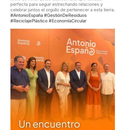
perfecta para seguir estrechando relaciones y
celebrar juntos el orgullo de pertenecer a esta tierra.
#AntonioEspaña
#GestiónDeResiduos
#ReciclajePlástico
#EconomíaCircular