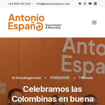
+34 959 150 500
-
info@antonioespana.com
In
Uncategorized
•
01/08/2025
•
1 Minute
Celebramos las
Colombinas en buena