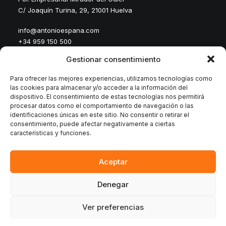
C/ Joaquín Turina, 29, 21001 Huelva
info@antonioespana.com
+34 959 150 500
Gestionar consentimiento
Para ofrecer las mejores experiencias, utilizamos tecnologías como
las cookies para almacenar y/o acceder a la información del
dispositivo. El consentimiento de estas tecnologías nos permitirá
procesar datos como el comportamiento de navegación o las
identificaciones únicas en este sitio. No consentir o retirar el
consentimiento, puede afectar negativamente a ciertas
© 2026 Antonio España.
All rights reserved
características y funciones.
Aceptar
Denegar
© 2026 Antonio España. All rights reserved
Ver preferencias