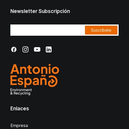
Newsletter Subscripción
Enlaces
Empresa