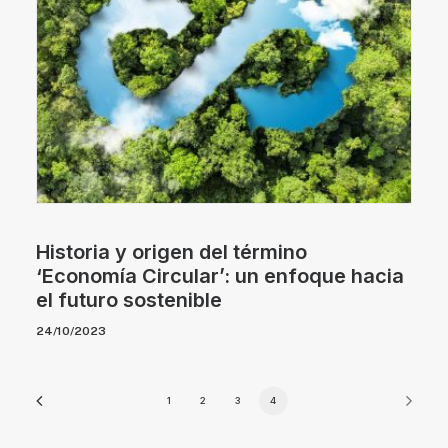
Historia y origen del término
‘Economía Circular’: un enfoque hacia
el futuro sostenible
24/10/2023
1
2
3
4