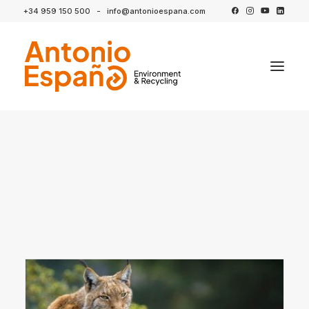
+34 959 150 500
-
info@antonioespana.com